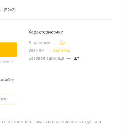
а (52x2)
Характеристики
В наличии
—
Да
VID ERP
—
Адаптер
Базовая единица
—
шт
уточнят
очняйте
ОПРОС
тся в стоимость заказа и оплачивается отдельно.