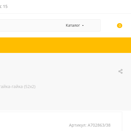
с 15
Каталог
0
айка-гайка (52x2)
Артикул:
A702863/38