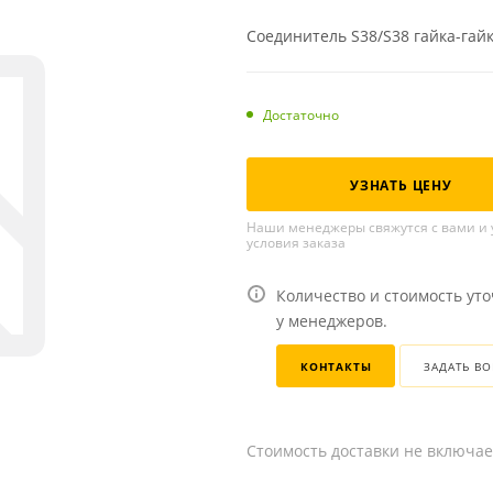
Соединитель S38/S38 гайка-гайк
Достаточно
УЗНАТЬ ЦЕНУ
Наши менеджеры свяжутся с вами и 
условия заказа
Количество и стоимость ут
у менеджеров.
КОНТАКТЫ
ЗАДАТЬ В
Стоимость доставки не включае