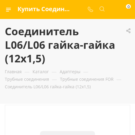
0
Купить Соединитель L06/L06 гайка-гайка (12x1,5) — ООО «ГИДРАМАКС»
Соединитель
L06/L06 гайка-гайка
(12x1,5)
—
—
—
Главная
Каталог
Адаптеры
—
—
Трубные соединения
Трубные соединения FOR
Соединитель L06/L06 гайка-гайка (12x1,5)