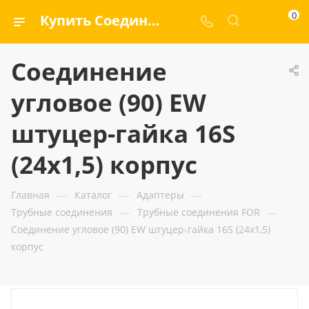
0
Купить Соединение угловое (90) EW штуцер-гайка 16S (24x1,5) корпус — ООО «ГИДРАМАКС»
Соединение
угловое (90) EW
штуцер-гайка 16S
(24x1,5) корпус
—
—
—
Главная
Каталог
Адаптеры
—
—
Трубные соединения
Трубные соединения FOR
Соединение угловое (90) EW штуцер-гайка 16S (24x1,5)
корпус