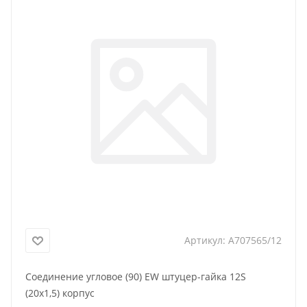
Артикул:
A707565/12
Соединение угловое (90) EW штуцер-гайка 12S
(20x1,5) корпус