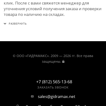
клик. После с вами свяжется менеджер для
уточнения условий получения заказа и проверки
товара по наличию на складах.
© ООО «ГИДРАМАКС». 2009 — 2026 гг. Все права
защищены.
+7 (812) 565-13-68
ЗАКАЗАТЬ ЗВОНОК
sales@gidramax.net