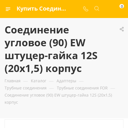
0
Купить Соединение угловое (90) EW штуцер-гайка 12S (20x1,5) корпус — ООО «ГИДРАМАКС»
Соединение
угловое (90) EW
штуцер-гайка 12S
(20x1,5) корпус
—
—
—
Главная
Каталог
Адаптеры
—
—
Трубные соединения
Трубные соединения FOR
Соединение угловое (90) EW штуцер-гайка 12S (20x1,5)
корпус