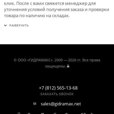
клик. После с вами свяжется менеджер для
уточнения условий получения заказа и проверки
товара по наличию на складах.
© ООО «ГИДРАМАКС». 2009 — 2026 гг. Все права
защищены.
+7 (812) 565-13-68
ЗАКАЗАТЬ ЗВОНОК
sales@gidramax.net