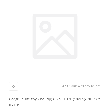
Артикул:
A702269/1221
Соединение трубное (пр) GE-NPT 12L (18x1,5)- NPT1/2"
ш-ш.к.