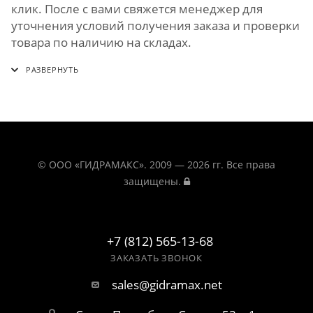
клик. После с вами свяжется менеджер для
уточнения условий получения заказа и проверки
товара по наличию на складах.
© ООО «ГИДРАМАКС». 2009 — 2026 гг. Все права
защищены.
+7 (812) 565-13-68
ЗАКАЗАТЬ ЗВОНОК
sales@gidramax.net