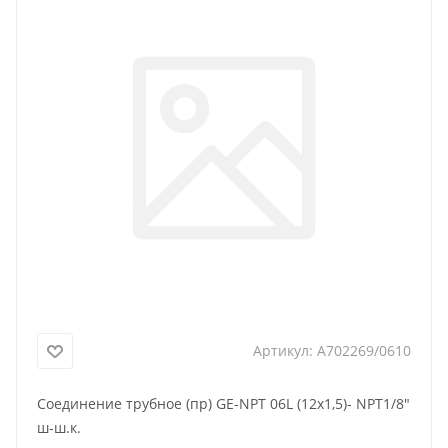
Артикул:
A702269/0610
Соединение трубное (пр) GE-NPT 06L (12x1,5)- NPT1/8"
ш-ш.к.