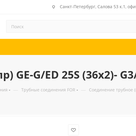
Санкт-Петербург, Салова 53 к.1, офи
) GE-G/ED 25S (36x2)- G3
—
—
ения
Трубные соединения FOR
Соединение трубное (п