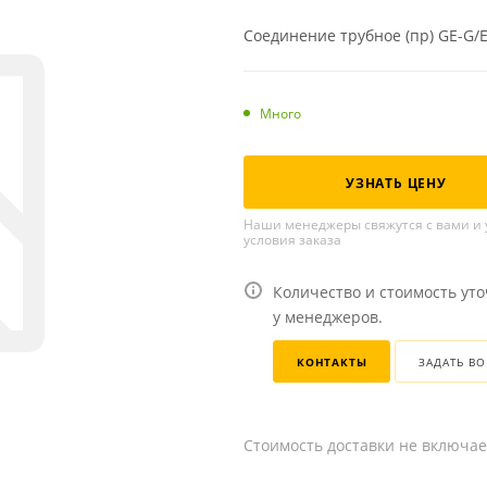
Соединение трубное (пр) GE-G/ED
Много
УЗНАТЬ ЦЕНУ
Наши менеджеры свяжутся с вами и 
условия заказа
Количество и стоимость ут
у менеджеров.
КОНТАКТЫ
ЗАДАТЬ В
Стоимость доставки не включае