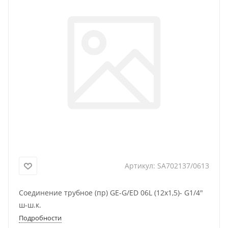
Артикул:
SA702137/0613
Соединение трубное (пр) GE-G/ED 06L (12x1,5)- G1/4"
ш-ш.к.
Подробности