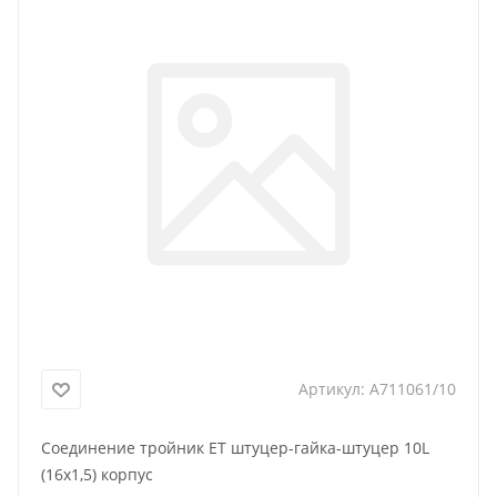
Артикул:
A711061/10
Соединение тройник ET штуцер-гайка-штуцер 10L
(16x1,5) корпус