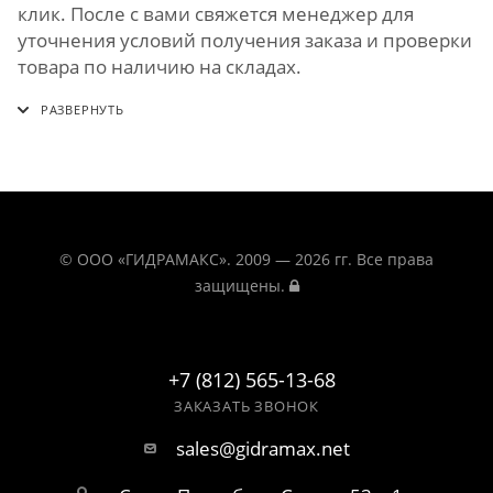
клик. После с вами свяжется менеджер для
уточнения условий получения заказа и проверки
товара по наличию на складах.
© ООО «ГИДРАМАКС». 2009 — 2026 гг. Все права
защищены.
+7 (812) 565-13-68
ЗАКАЗАТЬ ЗВОНОК
sales@gidramax.net