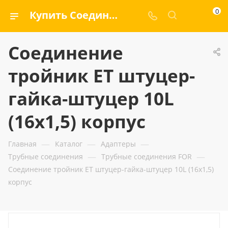
0
Купить Соединение тройник ET штуцер-гайка-штуцер 10L (16x1,5) корпус — ООО «ГИДРАМАКС»
Соединение
тройник ET штуцер-
гайка-штуцер 10L
(16x1,5) корпус
—
—
—
Главная
Каталог
Адаптеры
—
—
Трубные соединения
Трубные соединения FOR
Соединение тройник ET штуцер-гайка-штуцер 10L (16x1,5)
корпус