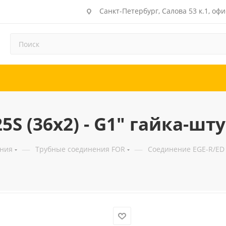
Санкт-Петербург, Салова 53 к.1, офи
5S (36x2) - G1" гайка-шт
—
—
ения
Трубные соединения FOR
Соединение EGE-R/ED 2