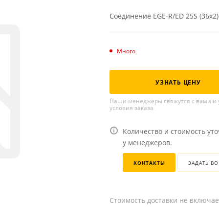
Соединение EGE-R/ED 25S (36x2)
Много
УЗНАТЬ ЦЕНУ
Наши менеджеры свяжутся с вами и 
условия заказа
Количество и стоимость ут
у менеджеров.
КОНТАКТЫ
ЗАДАТЬ В
Стоимость доставки не включае