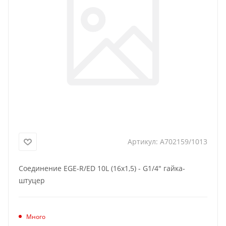
Артикул:
A702159/1013
Соединение EGE-R/ED 10L (16x1,5) - G1/4" гайка-
штуцер
Много