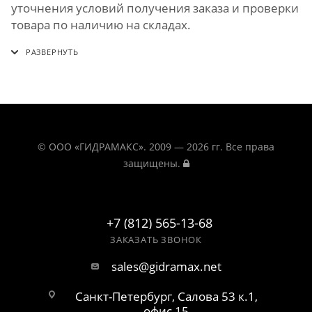
уточнения условий получения заказа и проверки
товара по наличию на складах.
© ООО «ГИДРАМАКС». 2009 — 2026 гг. Все права
защищены.
+7 (812) 565-13-68
ЗАКАЗАТЬ ЗВОНОК
sales@gidramax.net
Санкт-Петербург, Салова 53 к.1,
офис 15