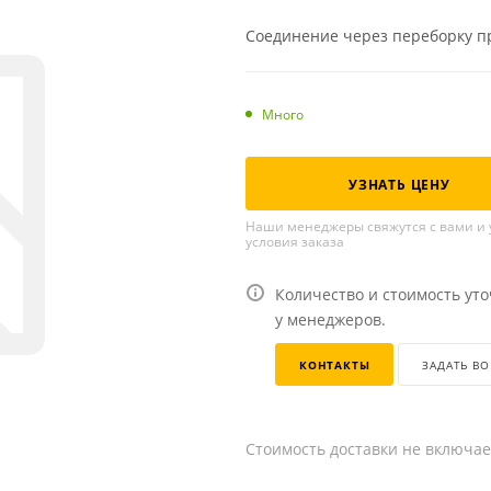
Соединение через переборку пр
Много
УЗНАТЬ ЦЕНУ
Наши менеджеры свяжутся с вами и 
условия заказа
Количество и стоимость ут
у менеджеров.
КОНТАКТЫ
ЗАДАТЬ В
Стоимость доставки не включае