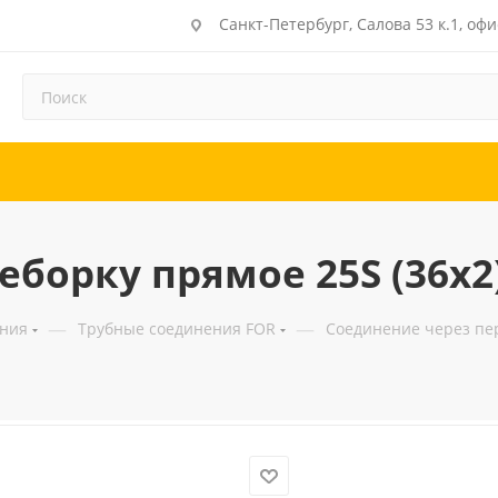
Санкт-Петербург, Салова 53 к.1, офи
борку прямое 25S (36x2
—
—
ения
Трубные соединения FOR
Соединение через пер