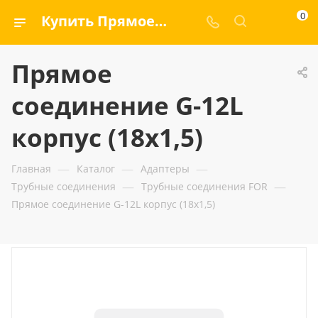
0
Купить Прямое соединение G-12L корпус (18x1,5) — ООО «ГИДРАМАКС»
Прямое
соединение G-12L
корпус (18x1,5)
—
—
—
Главная
Каталог
Адаптеры
—
—
Трубные соединения
Трубные соединения FOR
Прямое соединение G-12L корпус (18x1,5)