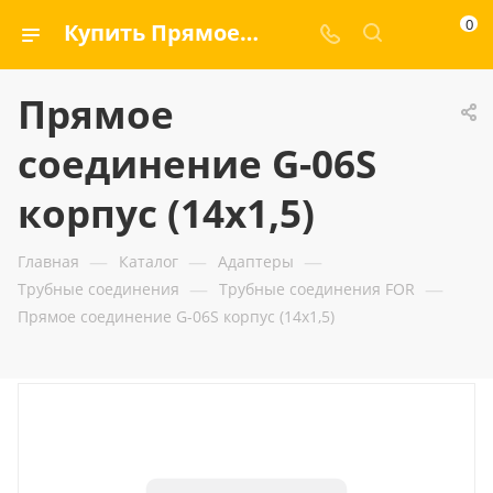
0
Купить Прямое соединение G-06S корпус (14x1,5) — ООО «ГИДРАМАКС»
Прямое
соединение G-06S
корпус (14x1,5)
—
—
—
Главная
Каталог
Адаптеры
—
—
Трубные соединения
Трубные соединения FOR
Прямое соединение G-06S корпус (14x1,5)