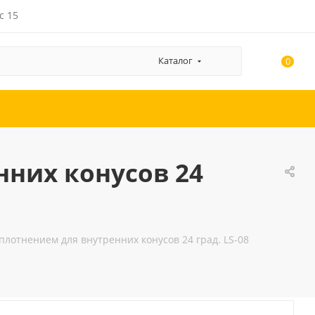
с 15
Каталог
0
нних конусов 24
плотнением для внутренних конусов 24 град. LS-08