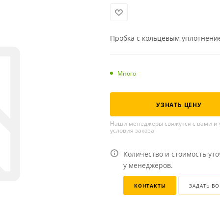
Пробка с кольцевым уплотнение
Много
УЗНАТЬ ЦЕНУ
Наши менеджеры свяжутся с вами и 
условия заказа
Количество и стоимость ут
у менеджеров.
КОНТАКТЫ
ЗАДАТЬ В