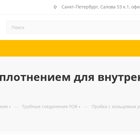
Санкт-Петербург, Салова 53 к.1, офи
плотнением для внутре
—
—
ения
Трубные соединения FOR
Пробка с кольцевым у