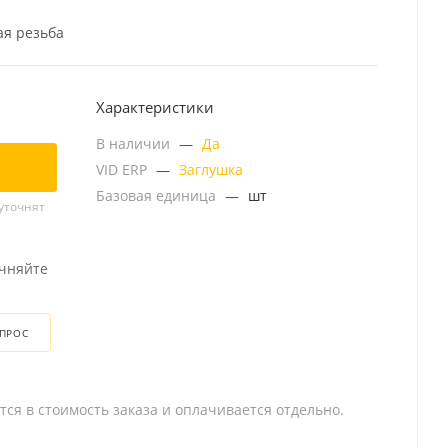
ая резьба
Характеристики
В наличии
—
Да
VID ERP
—
Заглушка
Базовая единица
—
шт
уточнят
очняйте
ОПРОС
тся в стоимость заказа и оплачивается отдельно.