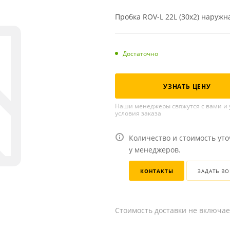
Пробка ROV-L 22L (30x2) наружн
Достаточно
УЗНАТЬ ЦЕНУ
Наши менеджеры свяжутся с вами и 
условия заказа
Количество и стоимость ут
у менеджеров.
КОНТАКТЫ
ЗАДАТЬ В
Стоимость доставки не включае