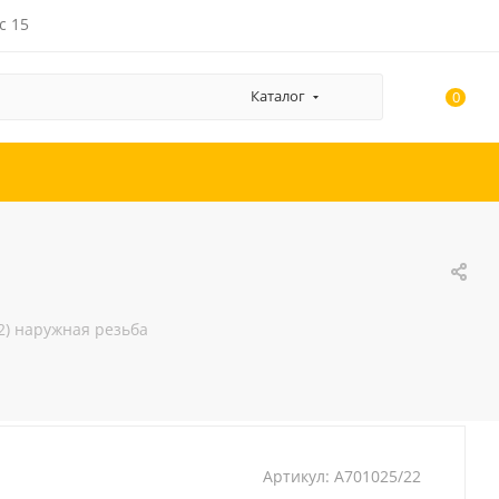
с 15
Каталог
0
x2) наружная резьба
Артикул:
A701025/22