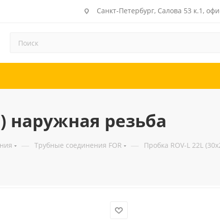
Санкт-Петербург, Салова 53 к.1, офи
2) наружная резьба
—
—
ения
Трубные соединения FOR
Пробка ROV-L 22L (30