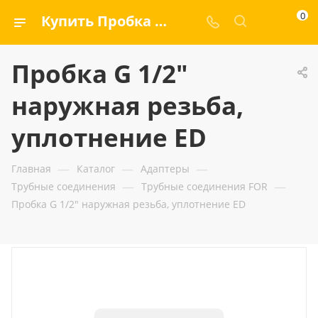
0
Купить Пробка G 1/2" наружная резьба, уплотнение ED — ООО «ГИДРАМАКС»
Пробка G 1/2"
наружная резьба,
уплотнение ED
—
—
—
Главная
Каталог
Адаптеры
—
—
Трубные соединения
Трубные соединения FOR
Пробка G 1/2" наружная резьба, уплотнение ED