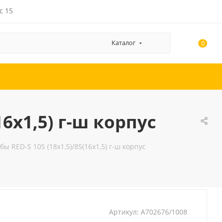
с 15
Каталог
0
6x1,5) г-ш корпус
ы RED-S 10S (18x1,5)/8S(16x1,5) г-ш корпус
Артикул:
A702676/1008