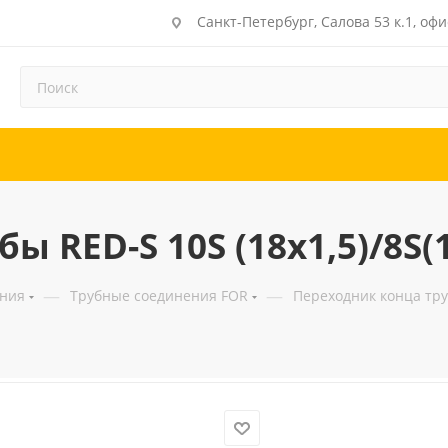
Санкт-Петербург, Салова 53 к.1, офи
 RED-S 10S (18x1,5)/8S(1
—
—
ения
Трубные соединения FOR
Переходник конца труб