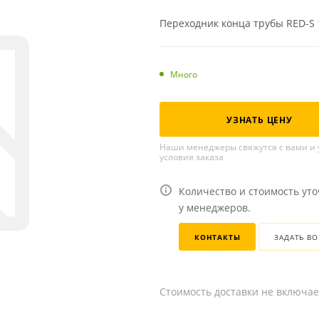
Переходник конца трубы RED-S 10
Много
УЗНАТЬ ЦЕНУ
Наши менеджеры свяжутся с вами и 
условия заказа
Количество и стоимость ут
у менеджеров.
КОНТАКТЫ
ЗАДАТЬ В
Стоимость доставки не включае