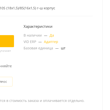
S (18x1,5)/8S(16x1,5) г-ш корпус
Характеристики
В наличии
—
Да
VID ERP
—
Адаптер
Базовая единица
—
шт
уточнят
очняйте
ОПРОС
тся в стоимость заказа и оплачивается отдельно.