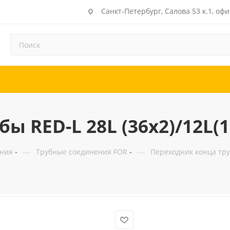
Санкт-Петербург, Салова 53 к.1, офи
 RED-L 28L (36x2)/12L(1
—
—
ения
Трубные соединения FOR
Переходник конца труб