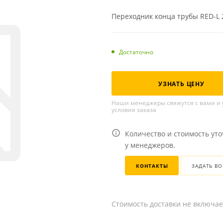
Переходник конца трубы RED-L 28
Достаточно
УЗНАТЬ ЦЕНУ
Наши менеджеры свяжутся с вами и 
условия заказа
Количество и стоимость ут
у менеджеров.
КОНТАКТЫ
ЗАДАТЬ В
Стоимость доставки не включае