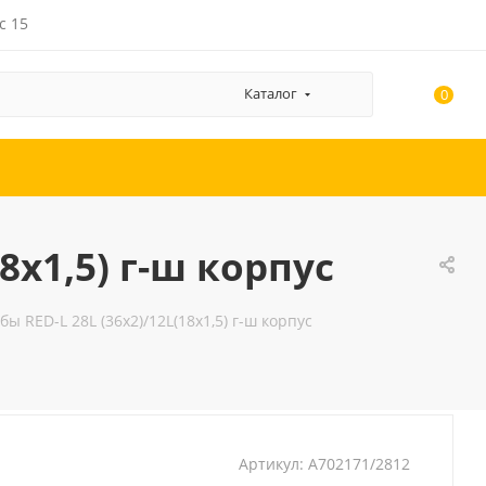
с 15
Каталог
0
8x1,5) г-ш корпус
ы RED-L 28L (36x2)/12L(18x1,5) г-ш корпус
Артикул:
A702171/2812