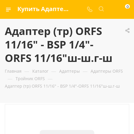
0
Купить Адаптер (тр) ORFS 11/16" - BSP 1/4"-ORFS 11/16"ш-ш.г-ш — ООО «ГИДРАМАКС»
Адаптер (тр) ORFS
11/16" - BSP 1/4"-
ORFS 11/16"ш-ш.г-ш
—
—
—
Главная
Каталог
Адаптеры
Адаптеры ORFS
—
—
Тройник ORFS
Адаптер (тр) ORFS 11/16" - BSP 1/4"-ORFS 11/16"ш-ш.г-ш