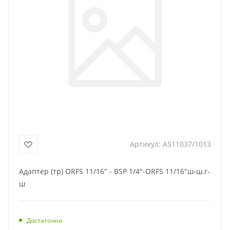
Артикул:
A511037/1013
Адаптер (тр) ORFS 11/16" - BSP 1/4"-ORFS 11/16"ш-ш.г-
ш
Достаточно