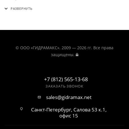
© ООО «ГИДРАМАКС». 2009 — 2026 гг. Все права
защищены.
+7 (812) 565-13-68
ЗАКАЗАТЬ ЗВОНОК
sales@gidramax.net
Санкт-Петербург, Салова 53 к.1,
офис 15