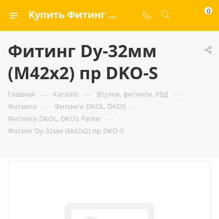
0
Купить Фитинг Dy-32мм (М42х2) пр DKO-S — ООО «ГИДРАМАКС»
Фитинг Dy-32мм
(М42х2) пр DKO-S
—
—
—
Главная
Каталог
Втулки, фитинги, РВД
—
—
Фитинги
Фитинги DKOL, DKOS
—
Фитинги DKOL, DKOS Parker
Фитинг Dy-32мм (М42х2) пр DKO-S