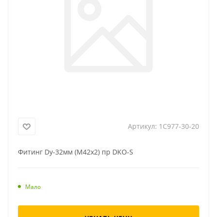
Артикул:
1C977-30-20
Фитинг Dy-32мм (М42х2) пр DKO-S
Мало