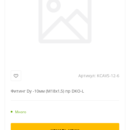
Артикул:
KCAVS-12-6
Фитинг Dу -10мм (М18х1,5) пр DKO-L
Много