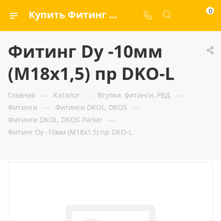
0
Купить Фитинг Dу -10мм (М18х1,5) пр DKO-L — ООО «ГИДРАМАКС»
Фитинг Dу -10мм
(М18х1,5) пр DKO-L
—
—
—
Главная
Каталог
Втулки, фитинги, РВД
—
—
Фитинги
Фитинги DKOL, DKOS
—
Фитинги DKOL, DKOS Parker
Фитинг Dу -10мм (М18х1,5) пр DKO-L