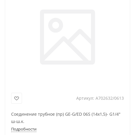
Артикул:
A702632/0613
Соединение трубное (пр) GE-G/ED 06S (14x1,5)- G1/4"
ш-ш.к.
Подробности