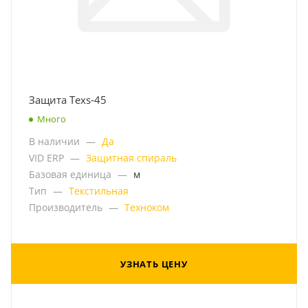
Защита Texs-45
Много
В наличии
—
Да
VID ERP
—
Защитная спираль
Базовая единица
—
м
Тип
—
Текстильная
Производитель
—
Техноком
УЗНАТЬ ЦЕНУ