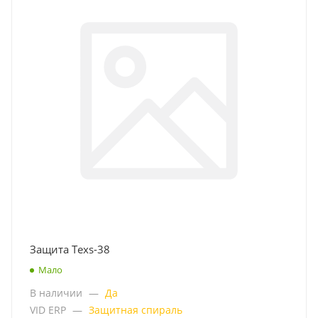
Защита Texs-38
Мало
В наличии
—
Да
VID ERP
—
Защитная спираль