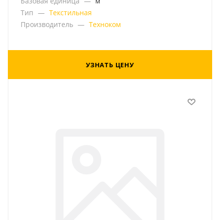
Базовая единица
—
м
Тип
—
Текстильная
Производитель
—
Техноком
УЗНАТЬ ЦЕНУ