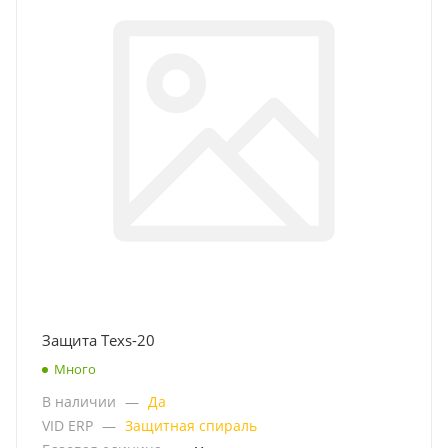
Защита Texs-20
Много
В наличии
—
Да
VID ERP
—
Защитная спираль