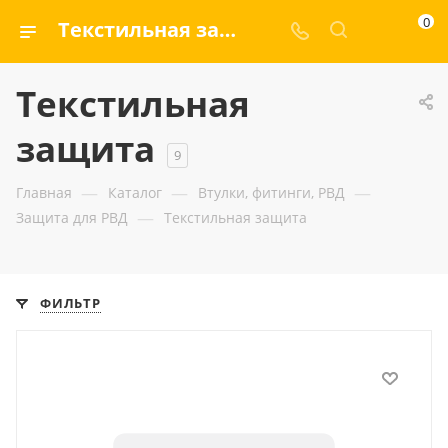
0
Текстильная защита — ООО «ГИДРАМАКС»
Текстильная
защита
9
—
—
—
Главная
Каталог
Втулки, фитинги, РВД
—
Защита для РВД
Текстильная защита
ФИЛЬТР