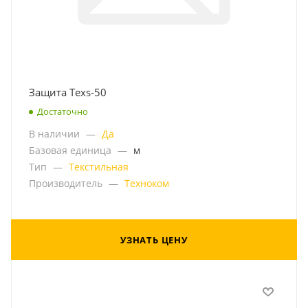
Защита Texs-50
Достаточно
В наличии
—
Да
Базовая единица
—
м
Тип
—
Текстильная
Производитель
—
Техноком
УЗНАТЬ ЦЕНУ