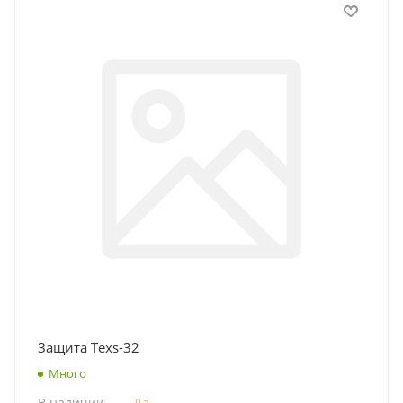
Защита Texs-32
Много
В наличии
—
Да