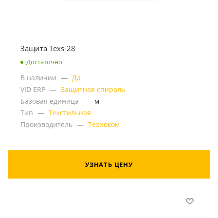
Защита Texs-28
Достаточно
В наличии
—
Да
VID ERP
—
Защитная спираль
Базовая единица
—
м
Тип
—
Текстильная
Производитель
—
Техноком
УЗНАТЬ ЦЕНУ