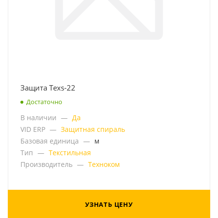
Защита Texs-22
Достаточно
В наличии
—
Да
VID ERP
—
Защитная спираль
Базовая единица
—
м
Тип
—
Текстильная
Производитель
—
Техноком
УЗНАТЬ ЦЕНУ