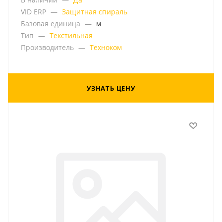
VID ERP
—
Защитная спираль
Базовая единица
—
м
Тип
—
Текстильная
Производитель
—
Техноком
УЗНАТЬ ЦЕНУ