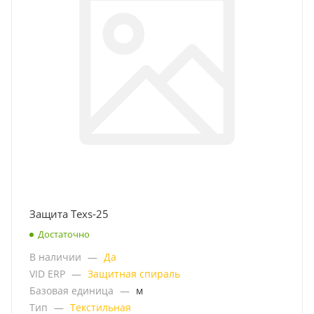
Защита Texs-25
Достаточно
В наличии
—
Да
VID ERP
—
Защитная спираль
Базовая единица
—
м
Тип
—
Текстильная