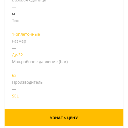
—
м
Тип
—
1-оплеточные
Размер
—
Ду-32
Мах.рабочее давление (bar)
—
63
Производитель
—
SEL
УЗНАТЬ ЦЕНУ