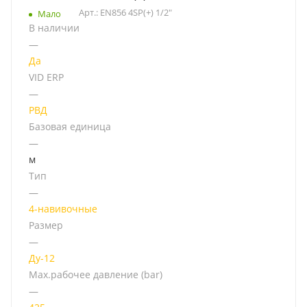
Арт.: EN856 4SP(+) 1/2"
Мало
В наличии
—
Да
VID ERP
—
РВД
Базовая единица
—
м
Тип
—
4-навивочные
Размер
—
Ду-12
Мах.рабочее давление (bar)
—