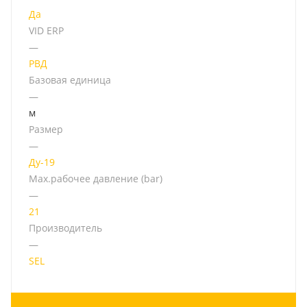
Да
VID ERP
—
РВД
Базовая единица
—
м
Размер
—
Ду-19
Мах.рабочее давление (bar)
—
21
Производитель
—
SEL