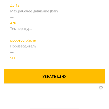
Ду-12
Мах.рабочее давление (bar)
—
470
Температура
—
морозостойкие
Производитель
—
SEL
УЗНАТЬ ЦЕНУ