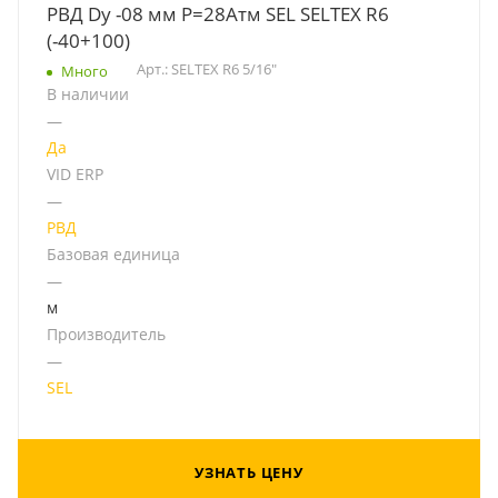
РВД Dу -08 мм Р=28Атм SEL SELTEX R6
(-40+100)
Арт.: SELTEX R6 5/16"
Много
В наличии
—
Да
VID ERP
—
РВД
Базовая единица
—
м
Производитель
—
SEL
УЗНАТЬ ЦЕНУ