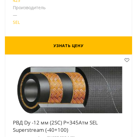
425
Производитель
—
SEL
УЗНАТЬ ЦЕНУ
РВД Dу -12 мм (2SC) Р=345Атм SEL
Superstream (-40+100)