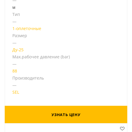
—
м
Тип
—
1-оплеточные
Размер
—
Ду-25
Мах.рабочее давление (bar)
—
88
Производитель
—
SEL
УЗНАТЬ ЦЕНУ