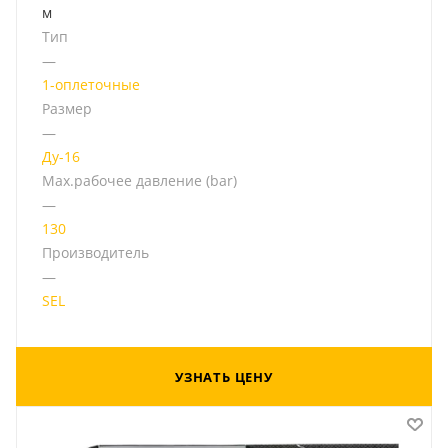
м
Тип
—
1-оплеточные
Размер
—
Ду-16
Мах.рабочее давление (bar)
—
130
Производитель
—
SEL
УЗНАТЬ ЦЕНУ