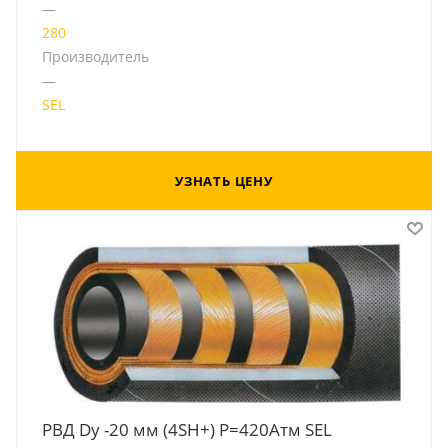
—
280
Производитель
—
SEL
УЗНАТЬ ЦЕНУ
РВД Dу -20 мм (4SH+) Р=420Атм SEL