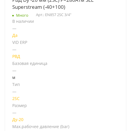
Superstream (-40+100)
Арт.: EN857 2SC 3/4"
Много
В наличии
—
Да
VID ERP
—
РВД
Базовая единица
—
м
Тип
—
2SC
Размер
—
Ду-20
Мах.рабочее давление (bar)