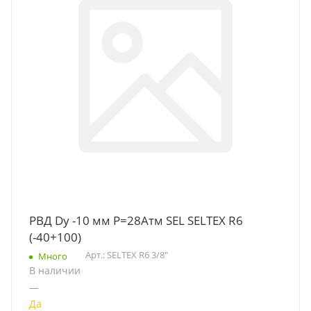
РВД Dу -10 мм Р=28Атм SEL SELTEX R6
(-40+100)
Арт.: SELTEX R6 3/8"
Много
В наличии
—
Да