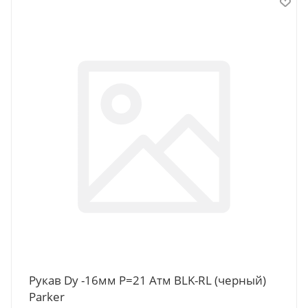
Рукав Dy -16мм P=21 Атм BLK-RL (черный)
Parker