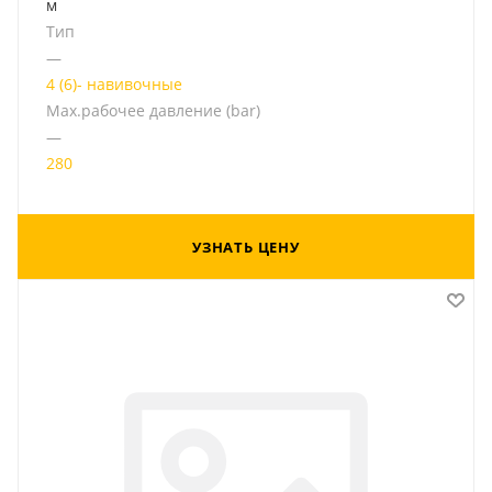
м
Тип
—
4 (6)- навивочные
Мах.рабочее давление (bar)
—
280
УЗНАТЬ ЦЕНУ