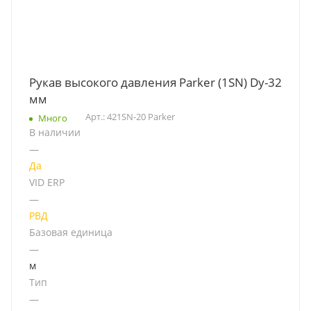
Рукав высокого давления Parker (1SN) Dу-32
мм
Арт.: 421SN-20 Parker
Много
В наличии
—
Да
VID ERP
—
РВД
Базовая единица
—
м
Тип
—