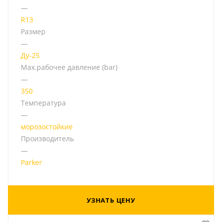
—
R13
Размер
—
Ду-25
Мах.рабочее давление (bar)
—
350
Температура
—
морозостойкие
Производитель
—
Parker
УЗНАТЬ ЦЕНУ