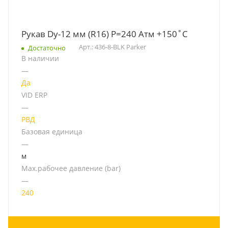
Рукав Dу-12 мм (R16) Р=240 Атм +150˚C
Арт.: 436-8-BLK Parker
Достаточно
В наличии
—
Да
VID ERP
—
РВД
Базовая единица
—
м
Мах.рабочее давление (bar)
—
240