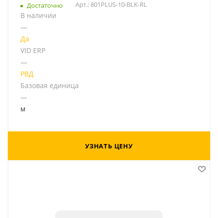
Арт.: 801PLUS-10-BLK-RL
Достаточно
В наличии
—
Да
VID ERP
—
РВД
Базовая единица
—
м
УЗНАТЬ ЦЕНУ