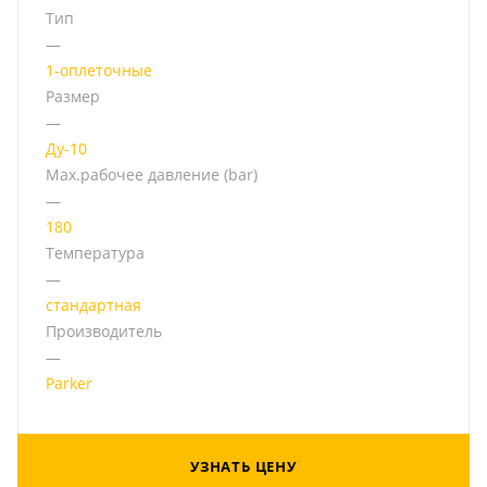
Тип
—
1-оплеточные
Размер
—
Ду-10
Мах.рабочее давление (bar)
—
180
Температура
—
стандартная
Производитель
—
Parker
УЗНАТЬ ЦЕНУ