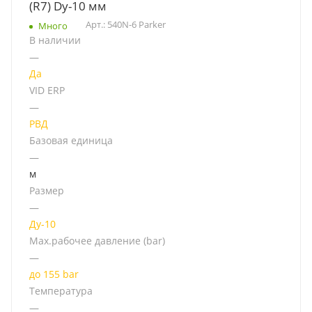
(R7) Dу-10 мм
Арт.: 540N-6 Parker
Много
В наличии
—
Да
VID ERP
—
РВД
Базовая единица
—
м
Размер
—
Ду-10
Мах.рабочее давление (bar)
—
до 155 bar
Температура
—