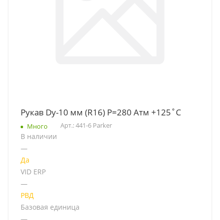
Рукав Dу-10 мм (R16) Р=280 Атм +125˚C
Арт.: 441-6 Parker
Много
В наличии
—
Да
VID ERP
—
РВД
Базовая единица
—