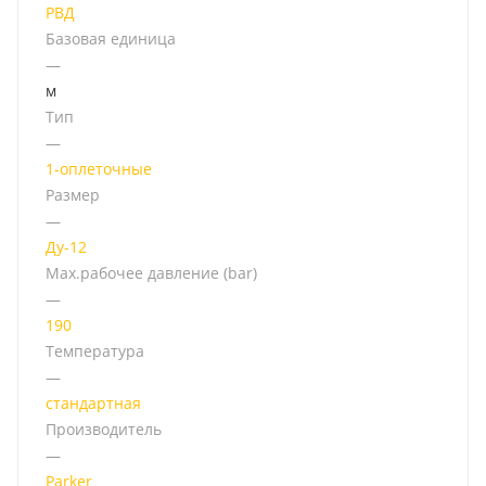
РВД
Базовая единица
—
м
Тип
—
1-оплеточные
Размер
—
Ду-12
Мах.рабочее давление (bar)
—
190
Температура
—
стандартная
Производитель
—
Parker