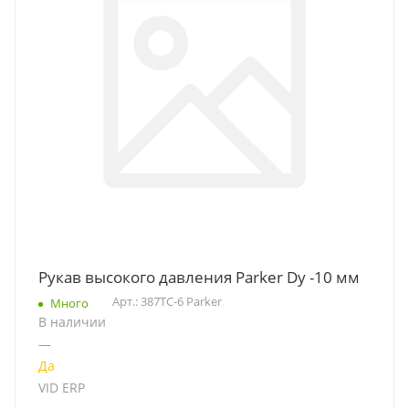
Рукав высокого давления Parker Dу -10 мм
Арт.: 387TC-6 Parker
Много
В наличии
—
Да
VID ERP