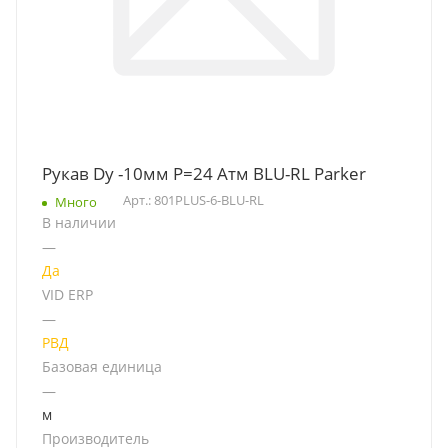
Рукав Dy -10мм P=24 Атм BLU-RL Parker
Арт.: 801PLUS-6-BLU-RL
Много
В наличии
—
Да
VID ERP
—
РВД
Базовая единица
—
м
Производитель