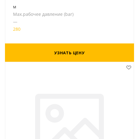
м
Мах.рабочее давление (bar)
—
280
УЗНАТЬ ЦЕНУ