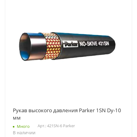
Рукав высокого давления Parker 1SN Dу-10
мм
Арт.: 421SN-6 Parker
Много
В наличии