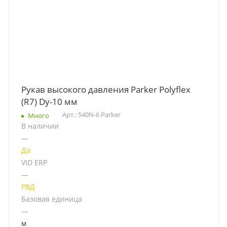
Рукав высокого давления Parker Polyflex
(R7) Dу-10 мм
Арт.: 540N-6 Parker
Много
В наличии
—
Да
VID ERP
—
РВД
Базовая единица
—
м