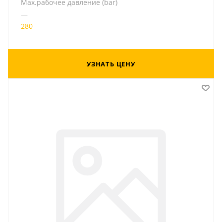
Мах.рабочее давление (bar)
—
280
УЗНАТЬ ЦЕНУ