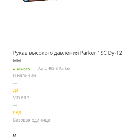
Рукав высокого давления Parker 1SC Dу-12
мм
Арт.: 492-8 Parker
Много
В наличии
—
Да
VID ERP
—
РВД
Базовая единица
—
м