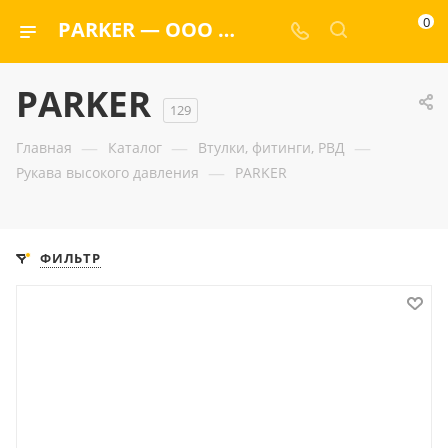
0
PARKER — ООО «ГИДРАМАКС»
PARKER
129
—
—
—
Главная
Каталог
Втулки, фитинги, РВД
—
Рукава высокого давления
PARKER
ФИЛЬТР