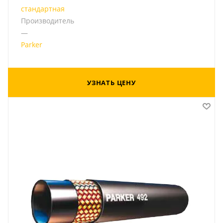
стандартная
Производитель
—
Parker
УЗНАТЬ ЦЕНУ