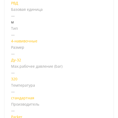
РВД
Базовая единица
—
м
Тип
—
4-навивочные
Размер
—
Ду-32
Мах.рабочее давление (bar)
—
320
Температура
—
стандартная
Производитель
—
Parker