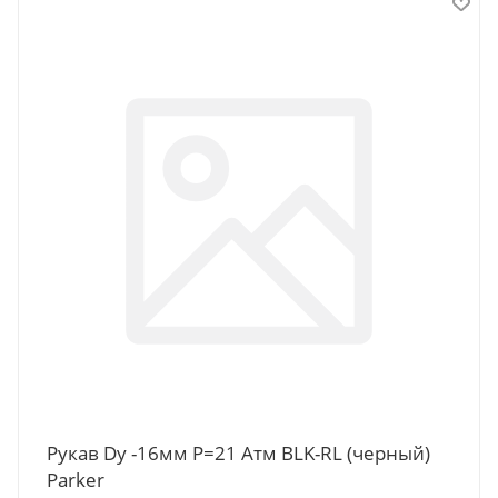
Рукав Dy -16мм P=21 Атм BLK-RL (черный)
Parker