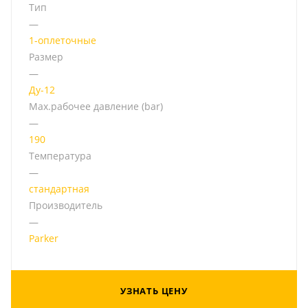
Тип
—
1-оплеточные
Размер
—
Ду-12
Мах.рабочее давление (bar)
—
190
Температура
—
стандартная
Производитель
—
Parker
УЗНАТЬ ЦЕНУ