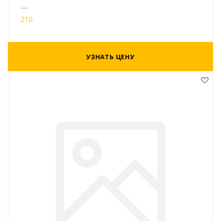
—
210
УЗНАТЬ ЦЕНУ