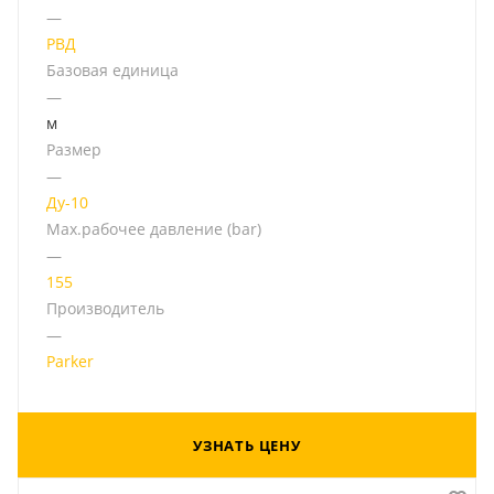
—
РВД
Базовая единица
—
м
Размер
—
Ду-10
Мах.рабочее давление (bar)
—
155
Производитель
—
Parker
УЗНАТЬ ЦЕНУ