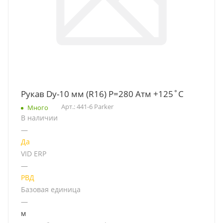
Рукав Dу-10 мм (R16) Р=280 Атм +125˚C
Арт.: 441-6 Parker
Много
В наличии
—
Да
VID ERP
—
РВД
Базовая единица
—
м