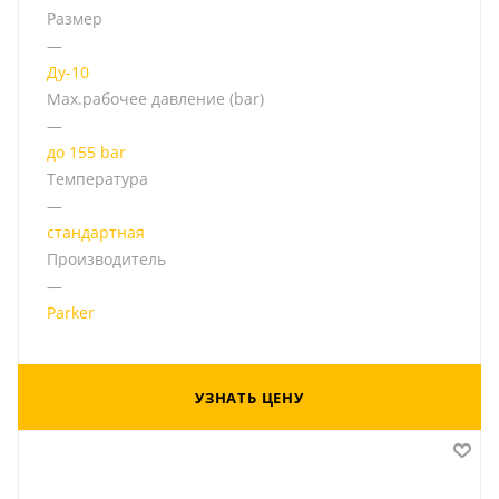
Размер
—
Ду-10
Мах.рабочее давление (bar)
—
до 155 bar
Температура
—
стандартная
Производитель
—
Parker
УЗНАТЬ ЦЕНУ