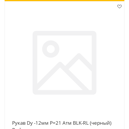
Рукав Dy -12мм P=21 Атм BLK-RL (черный)