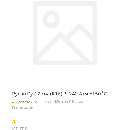
Рукав Dу-12 мм (R16) Р=240 Атм +150˚C
Арт.: 436-8-BLK Parker
Достаточно
В наличии
—
Да
VID ERP