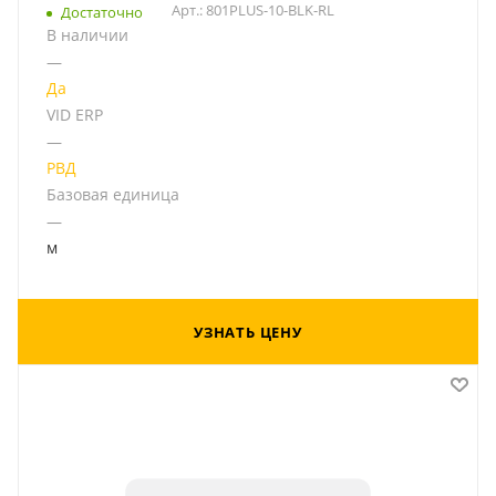
Арт.: 801PLUS-10-BLK-RL
Достаточно
В наличии
—
Да
VID ERP
—
РВД
Базовая единица
—
м
УЗНАТЬ ЦЕНУ