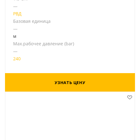
—
РВД
Базовая единица
—
м
Мах.рабочее давление (bar)
—
240
УЗНАТЬ ЦЕНУ