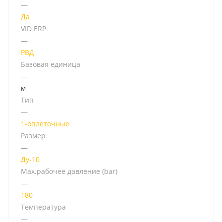
—
Да
VID ERP
—
РВД
Базовая единица
—
м
Тип
—
1-оплеточные
Размер
—
Ду-10
Мах.рабочее давление (bar)
—
180
Температура
—