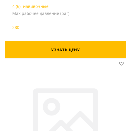
4 (6)- навивочные
Мах.рабочее давление (bar)
—
280
УЗНАТЬ ЦЕНУ