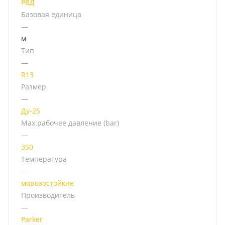
РВД
Базовая единица
—
м
Тип
—
R13
Размер
—
Ду-25
Мах.рабочее давление (bar)
—
350
Температура
—
морозостойкие
Производитель
—
Parker