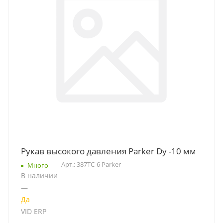
Рукав высокого давления Parker Dу -10 мм
Арт.: 387TC-6 Parker
Много
В наличии
—
Да
VID ERP