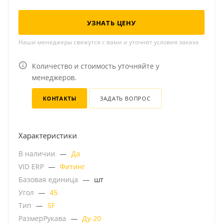
УЗНАТЬ ЦЕНУ
Наши менеджеры свяжутся с вами и уточнят условия заказа
Количество и стоимость уточняйте у
менеджеров.
КОНТАКТЫ
ЗАДАТЬ ВОПРОС
Характеристики
В наличии
—
Да
VID ERP
—
Фитинг
Базовая единица
—
шт
Угол
—
45
Тип
—
SF
РазмерРукава
—
Ду-20