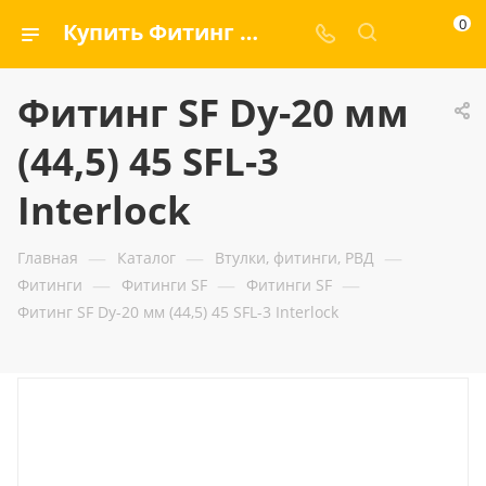
0
Купить Фитинг SF Dy-20 мм (44,5) 45 SFL-3 Interlock — ООО «ГИДРАМАКС»
Фитинг SF Dy-20 мм
(44,5) 45 SFL-3
Interlock
—
—
—
Главная
Каталог
Втулки, фитинги, РВД
—
—
—
Фитинги
Фитинги SF
Фитинги SF
Фитинг SF Dy-20 мм (44,5) 45 SFL-3 Interlock