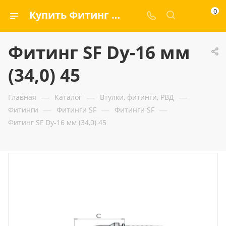
0
Купить Фитинг SF Dy-16 мм (34,0) 45 — ООО «ГИДРАМАКС»
Фитинг SF Dy-16 мм
(34,0) 45
—
—
—
Главная
Каталог
Втулки, фитинги, РВД
—
—
—
Фитинги
Фитинги SF
Фитинги SF
Фитинг SF Dy-16 мм (34,0) 45