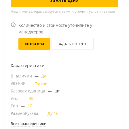
УЗНАТЬ ЦЕНУ
Наши менеджеры свяжутся с вами и уточнят условия заказа
Количество и стоимость уточняйте у
менеджеров.
КОНТАКТЫ
ЗАДАТЬ ВОПРОС
Характеристики
В наличии
—
Да
VID ERP
—
Фитинг
Базовая единица
—
шт
Угол
—
45
Тип
—
SF
РазмерРукава
—
Ду-16
Все характеристики