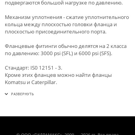
подвергаются большой нагрузке по давлению.
Механизм уплотнения - сжатие уплотнительного
кольца между плоскостью головки фланца и
плоскостью присоединительного порта.
Фланцевые фитинги обычно делятся на 2 класса
по давлению: 3000 psi (SFL) и 6000 psi (SFS).
Стандарт: IS0 12151 - 3.
Кроме этих фланцев можно найти фланцы
Komatsu и Caterpillar.
© ООО «ГИДРАМАКС». 2009 — 2026 гг. Все права