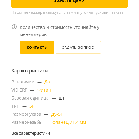
УЗНАТЬ ЦЕНУ
Наши менеджеры свяжутся с вами и уточнят условия заказа
Количество и стоимость уточняйте у
менеджеров.
КОНТАКТЫ
ЗАДАТЬ ВОПРОС
Характеристики
В наличии
—
Да
VID ERP
—
Фитинг
Базовая единица
—
шт
Тип
—
SF
РазмерРукава
—
Ду-51
РазмерРезьбы
—
фланец 71.4 мм
Все характеристики