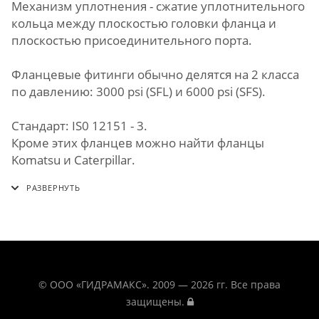
Механизм уплотнения - сжатие уплотнительного
кольца между плоскостью головки фланца и
плоскостью присоединительного порта.
Фланцевые фитинги обычно делятся на 2 класса
по давлению: 3000 psi (SFL) и 6000 psi (SFS).
Стандарт: IS0 12151 - 3.
Кроме этих фланцев можно найти фланцы
Komatsu и Caterpillar.
© ООО «ГИДРАМАКС». 2009 — 2026 гг. Все права
защищены.