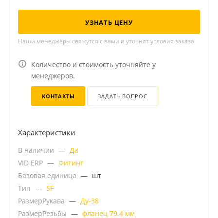
УЗНАТЬ ЦЕНУ
Наши менеджеры свяжутся с вами и уточнят условия заказа
Количество и стоимость уточняйте у
менеджеров.
КОНТАКТЫ
ЗАДАТЬ ВОПРОС
Характеристики
В наличии
—
Да
VID ERP
—
Фитинг
Базовая единица
—
шт
Тип
—
SF
РазмерРукава
—
Ду-38
РазмерРезьбы
—
фланец 79.4 мм