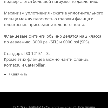
подвергаются большой нагрузке по давлению.
Механизм уплотнения - сжатие уплотнительного
кольца между плоскостью головки фланца и
плоскостью присоединительного порта.
Фланцевые фитинги обычно делятся на 2 класса
по давлению: 3000 psi (SFL) и 6000 psi (SFS).
Стандарт: IS0 12151 - 3.
Кроме этих фланцев можно найти фланцы
Komatsu и Caterpillar.
© ООО «ГИДРАМАКС». 2009 — 2026 гг. Все права