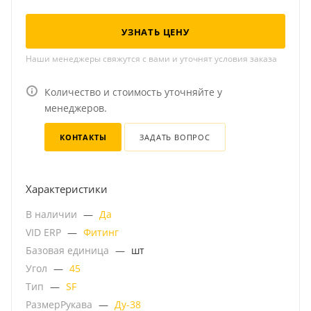
УЗНАТЬ ЦЕНУ
Наши менеджеры свяжутся с вами и уточнят условия заказа
Количество и стоимость уточняйте у
менеджеров.
КОНТАКТЫ
ЗАДАТЬ ВОПРОС
Характеристики
В наличии
—
Да
VID ERP
—
Фитинг
Базовая единица
—
шт
Угол
—
45
Тип
—
SF
РазмерРукава
—
Ду-38