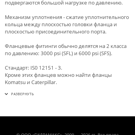
подвергаются большой нагрузке по давлению.
Механизм уплотнения - сжатие уплотнительного
кольца между плоскостью головки фланца и
плоскостью присоединительного порта.
Фланцевые фитинги обычно делятся на 2 класса
по давлению: 3000 psi (SFL) и 6000 psi (SFS).
Стандарт: IS0 12151 - 3.
Кроме этих фланцев можно найти фланцы
Komatsu и Caterpillar.
© ООО «ГИДРАМАКС». 2009 — 2026 гг. Все права