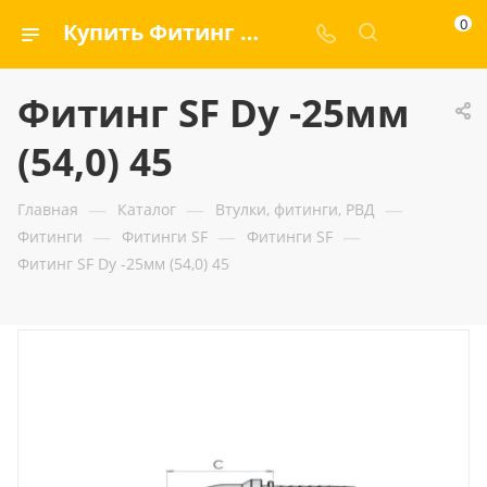
0
Купить Фитинг SF Dу -25мм (54,0) 45 — ООО «ГИДРАМАКС»
Фитинг SF Dу -25мм
(54,0) 45
—
—
—
Главная
Каталог
Втулки, фитинги, РВД
—
—
—
Фитинги
Фитинги SF
Фитинги SF
Фитинг SF Dу -25мм (54,0) 45