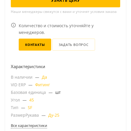
УЗНАТЬ ЦЕНУ
Наши менеджеры свяжутся с вами и уточнят условия заказа
Количество и стоимость уточняйте у
менеджеров.
КОНТАКТЫ
ЗАДАТЬ ВОПРОС
Характеристики
В наличии
—
Да
VID ERP
—
Фитинг
Базовая единица
—
шт
Угол
—
45
Тип
—
SF
РазмерРукава
—
Ду-25
Все характеристики