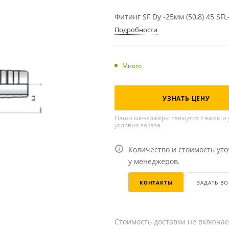
Фитинг SF Dу -25мм (50,8) 45 SFL
Подробности
Много
УЗНАТЬ ЦЕНУ
Наши менеджеры свяжутся с вами и 
условия заказа
Количество и стоимость ут
у менеджеров.
КОНТАКТЫ
ЗАДАТЬ В
Стоимость доставки не включае