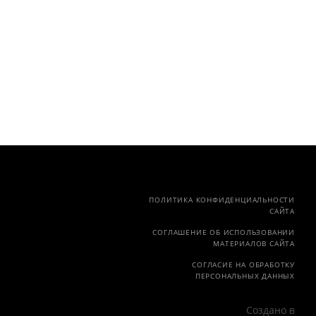
ПОЛИТИКА КОНФИДЕНЦИАЛЬНОСТИ
САЙТА
СОГЛАШЕНИЕ ОБ ИСПОЛЬЗОВАНИИ
МАТЕРИАЛОВ САЙТА
СОГЛАСИЕ НА ОБРАБОТКУ
ПЕРСОНАЛЬНЫХ ДАННЫХ
Создано в