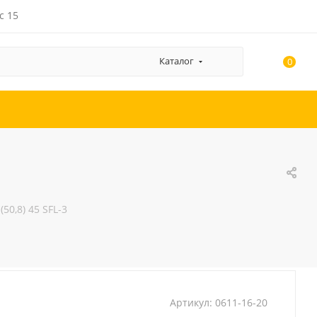
с 15
Каталог
0
50,8) 45 SFL-3
Артикул:
0611-16-20