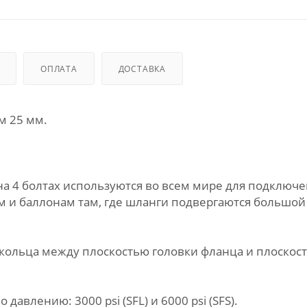
ОПЛАТА
ДОСТАВКА
м 25 мм.
 4 болтах используются во всем мире для подключ
ям и баллонам там, где шланги подвергаются большой
кольца между плоскостью головки фланца и плоскос
авлению: 3000 psi (SFL) и 6000 psi (SFS).