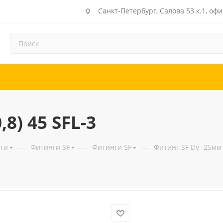
Санкт-Петербург, Салова 53 к.1, офи
8) 45 SFL-3
—
—
—
ги
Фитинги SF
Фитинги SF
Фитинг SF Dу -25мм (