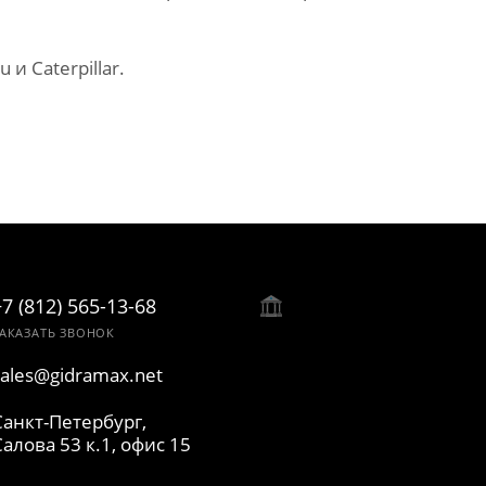
 Caterpillar.
+7 (812) 565-13-68
АКАЗАТЬ ЗВОНОК
sales@gidramax.net
Санкт-Петербург,
Салова 53 к.1, офис 15