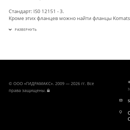
Стандарт: IS0 12151 - 3.
Кроме этих фланцев можно найти фланцы Komatsu и
© ООО «ГИДРАМАКС». 2009 — 2026 гг. Все
З
права защищены.