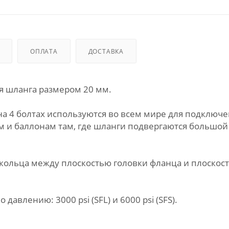
ОПЛАТА
ДОСТАВКА
для шланга размером 20 мм.
 4 болтах используются во всем мире для подключ
ям и баллонам там, где шланги подвергаются большой
кольца между плоскостью головки фланца и плоскос
авлению: 3000 psi (SFL) и 6000 psi (SFS).