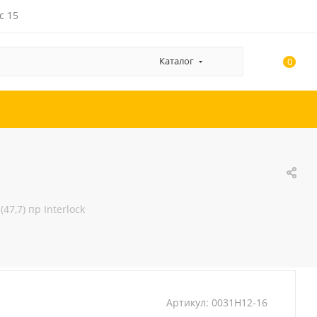
с 15
Каталог
0
47,7) пр Interlock
Артикул:
0031H12-16