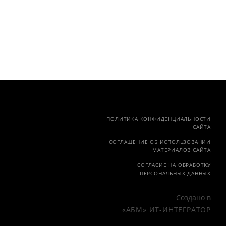
ПОЛИТИКА КОНФИДЕНЦИАЛЬНОСТИ
САЙТА
СОГЛАШЕНИЕ ОБ ИСПОЛЬЗОВАНИИ
МАТЕРИАЛОВ САЙТА
СОГЛАСИЕ НА ОБРАБОТКУ
ПЕРСОНАЛЬНЫХ ДАННЫХ
Создано в
«АБМ» ИТ-ИНТЕГРАТОР