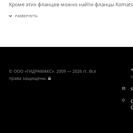
Кроме этих фланцев можно найти фланцы Komatsu и
© ООО «ГИДРАМАКС». 2009 — 2026 гг. Все
З
права защищены.