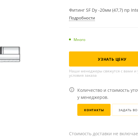
Фитинг SF Dу -20мм (47,7) пр Int
Подробности
Много
УЗНАТЬ ЦЕНУ
Наши менеджеры свяжутся с вами и 
условия заказа
Количество и стоимость ут
у менеджеров.
КОНТАКТЫ
ЗАДАТЬ В
Стоимость доставки не включае