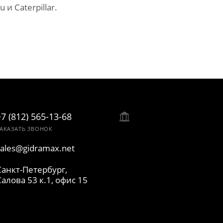
 Caterpillar.
+7 (812) 565-13-68
АКАЗАТЬ ЗВОНОК
sales@gidramax.net
Санкт-Петербург,
Салова 53 к.1, офис 15