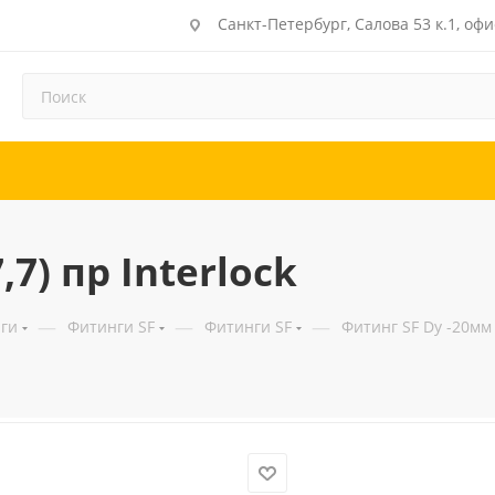
Санкт-Петербург, Салова 53 к.1, офи
7) пр Interlock
—
—
—
ги
Фитинги SF
Фитинги SF
Фитинг SF Dу -20мм (