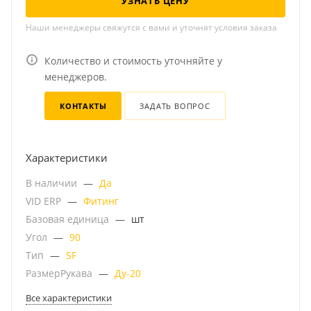
УЗНАТЬ ЦЕНУ
Наши менеджеры свяжутся с вами и уточнят условия заказа
Количество и стоимость уточняйте у
менеджеров.
КОНТАКТЫ
ЗАДАТЬ ВОПРОС
Характеристики
В наличии
—
Да
VID ERP
—
Фитинг
Базовая единица
—
шт
Угол
—
90
Тип
—
SF
РазмерРукава
—
Ду-20
Все характеристики