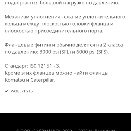
подвергаются большой нагрузке по давлению.
Механизм уплотнения - сжатие уплотнительного
кольца между плоскостью головки фланца и
плоскостью присоединительного порта.
Фланцевые фитинги обычно делятся на 2 класса
по давлению: 3000 psi (SFL) и 6000 psi (SFS).
Стандарт: IS0 12151 - 3.
Кроме этих фланцев можно найти фланцы
Komatsu и Caterpillar.
© ООО «ГИДРАМАКС». 2009 — 2026 гг. Все права