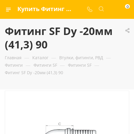
0
Купить Фитинг SF Dу -20мм (41,3) 90 — ООО «ГИДРАМАКС»
Фитинг SF Dу -20мм
(41,3) 90
—
—
—
Главная
Каталог
Втулки, фитинги, РВД
—
—
—
Фитинги
Фитинги SF
Фитинги SF
Фитинг SF Dу -20мм (41,3) 90