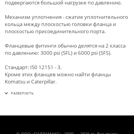
подвергаются большой нагрузке по давлению.
Механизм уплотнения - сжатие уплотнительного
кольца между плоскостью головки фланца и
плоскостью присоединительного порта.
Фланцевые фитинги обычно делятся на 2 класса
по давлению: 3000 psi (SFL) и 6000 psi (SFS).
Стандарт: IS0 12151 - 3.
Кроме этих фланцев можно найти фланцы
Komatsu и Caterpillar.
© ООО «ГИДРАМАКС». 2009 — 2026 гг. Все права