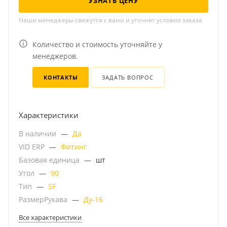
УЗНАТЬ ЦЕНУ
Наши менеджеры свяжутся с вами и уточнят условия заказа
Количество и стоимость уточняйте у
менеджеров.
КОНТАКТЫ
ЗАДАТЬ ВОПРОС
Характеристики
В наличии
—
Да
VID ERP
—
Фитинг
Базовая единица
—
шт
Угол
—
90
Тип
—
SF
РазмерРукава
—
Ду-16
Все характеристики