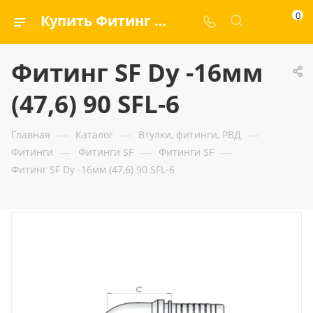
0
Купить Фитинг SF Dу -16мм (47,6) 90 SFL-6 — ООО «ГИДРАМАКС»
Фитинг SF Dу -16мм
(47,6) 90 SFL-6
—
—
—
Главная
Каталог
Втулки, фитинги, РВД
—
—
—
Фитинги
Фитинги SF
Фитинги SF
Фитинг SF Dу -16мм (47,6) 90 SFL-6