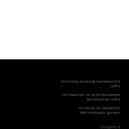
ПОЛИТИКА КОНФИДЕНЦИАЛЬНОСТИ
САЙТА
СОГЛАШЕНИЕ ОБ ИСПОЛЬЗОВАНИИ
МАТЕРИАЛОВ САЙТА
СОГЛАСИЕ НА ОБРАБОТКУ
ПЕРСОНАЛЬНЫХ ДАННЫХ
Создано в