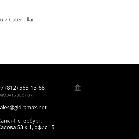
 Caterpillar.
+7 (812) 565-13-68
АКАЗАТЬ ЗВОНОК
sales@gidramax.net
Санкт-Петербург,
Салова 53 к.1, офис 15