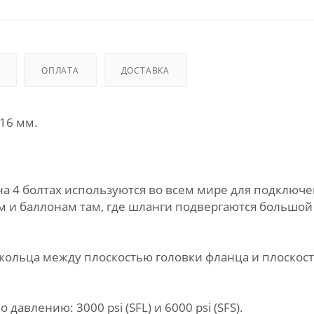
ОПЛАТА
ДОСТАВКА
 16 мм.
 4 болтах используются во всем мире для подключ
ям и баллонам там, где шланги подвергаются большой
кольца между плоскостью головки фланца и плоскос
авлению: 3000 psi (SFL) и 6000 psi (SFS).