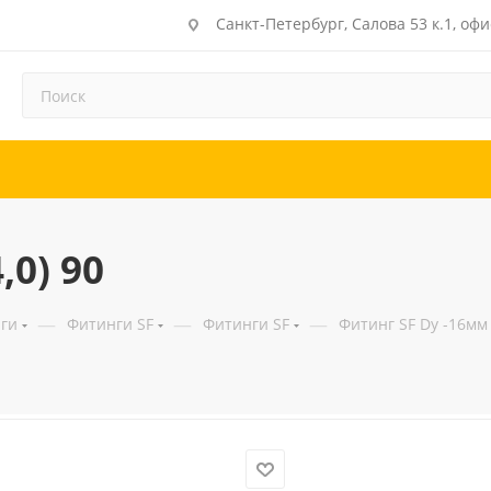
Санкт-Петербург, Салова 53 к.1, офи
,0) 90
—
—
—
ги
Фитинги SF
Фитинги SF
Фитинг SF Dу -16мм 