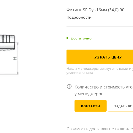
Фитинг SF Dу -16мм (34,0) 90
Подробности
Достаточно
УЗНАТЬ ЦЕНУ
Наши менеджеры свяжутся с вами и 
условия заказа
Количество и стоимость ут
у менеджеров.
КОНТАКТЫ
ЗАДАТЬ В
Стоимость доставки не включае