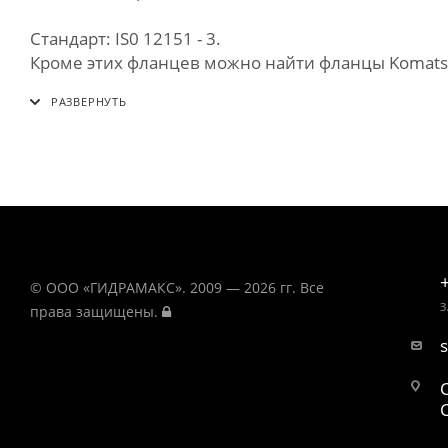
Стандарт: IS0 12151 - 3.
Кроме этих фланцев можно найти фланцы Komatsu и
© ООО «ГИДРАМАКС». 2009 — 2026 гг. Все
З
права защищены.