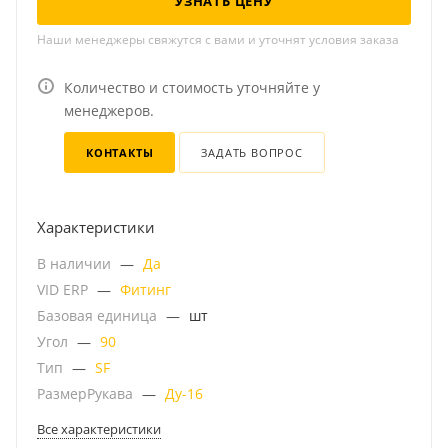
УЗНАТЬ ЦЕНУ
Наши менеджеры свяжутся с вами и уточнят условия заказа
Количество и стоимость уточняйте у
менеджеров.
КОНТАКТЫ
ЗАДАТЬ ВОПРОС
Характеристики
В наличии
—
Да
VID ERP
—
Фитинг
Базовая единица
—
шт
Угол
—
90
Тип
—
SF
РазмерРукава
—
Ду-16
Все характеристики