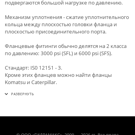
подвергаются большой нагрузке по давлению.
Механизм уплотнения - сжатие уплотнительного
кольца между плоскостью головки фланца и
плоскостью присоединительного порта.
Фланцевые фитинги обычно делятся на 2 класса
по давлению: 3000 psi (SFL) и 6000 psi (SFS).
Стандарт: IS0 12151 - 3.
Кроме этих фланцев можно найти фланцы
Komatsu и Caterpillar.
© ООО «ГИДРАМАКС». 2009 — 2026 гг. Все права