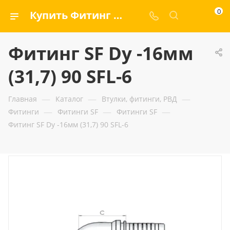
0
Купить Фитинг SF Dу -16мм (31,7) 90 SFL-6 — ООО «ГИДРАМАКС»
Фитинг SF Dу -16мм
(31,7) 90 SFL-6
—
—
—
Главная
Каталог
Втулки, фитинги, РВД
—
—
—
Фитинги
Фитинги SF
Фитинги SF
Фитинг SF Dу -16мм (31,7) 90 SFL-6