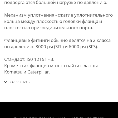
подвергаются большой нагрузке по давлению.
Механизм уплотнения - сжатие уплотнительного
кольца между плоскостью головки фланца и
плоскостью присоединительного порта.
Фланцевые фитинги обычно делятся на 2 класса
по давлению: 3000 psi (SFL) и 6000 psi (SFS).
Стандарт: IS0 12151 - 3.
Кроме этих фланцев можно найти фланцы
Komatsu и Caterpillar.
© ООО «ГИДРАМАКС». 2009 — 2026 гг. Все права