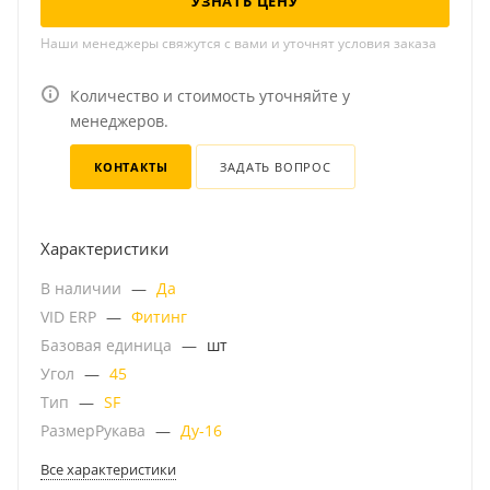
УЗНАТЬ ЦЕНУ
Наши менеджеры свяжутся с вами и уточнят условия заказа
Количество и стоимость уточняйте у
менеджеров.
КОНТАКТЫ
ЗАДАТЬ ВОПРОС
Характеристики
В наличии
—
Да
VID ERP
—
Фитинг
Базовая единица
—
шт
Угол
—
45
Тип
—
SF
РазмерРукава
—
Ду-16
Все характеристики