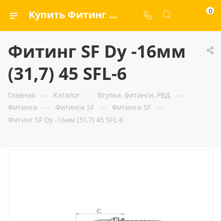
0
Купить Фитинг SF Dу -16мм (31,7) 45 SFL-6 — ООО «ГИДРАМАКС»
Фитинг SF Dу -16мм
(31,7) 45 SFL-6
—
—
—
Главная
Каталог
Втулки, фитинги, РВД
—
—
—
Фитинги
Фитинги SF
Фитинги SF
Фитинг SF Dу -16мм (31,7) 45 SFL-6