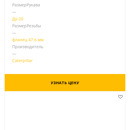
РазмерРукава
—
Ду-20
РазмерРезьбы
—
фланец 47.6 мм
Производитель
—
Caterpillar
УЗНАТЬ ЦЕНУ