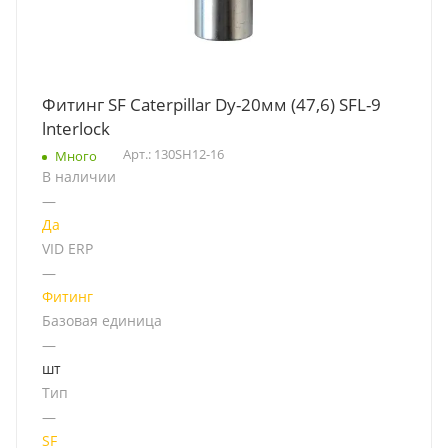
Фитинг SF Caterpillar Dy-20мм (47,6) SFL-9
lnterlock
Арт.: 130SH12-16
Много
В наличии
—
Да
VID ERP
—
Фитинг
Базовая единица
—
шт
Тип
—
SF