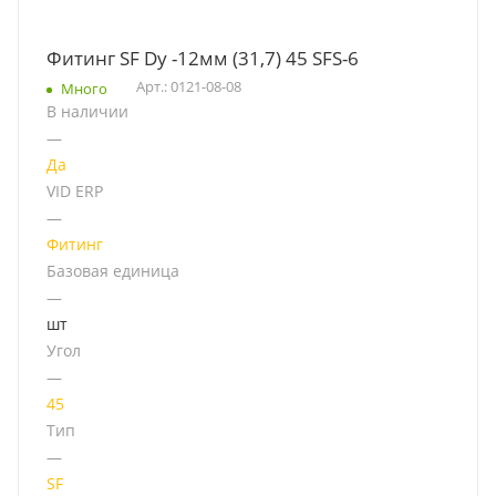
Фитинг SF Dу -12мм (31,7) 45 SFS-6
Арт.: 0121-08-08
Много
В наличии
—
Да
VID ERP
—
Фитинг
Базовая единица
—
шт
Угол
—
45
Тип
—
SF