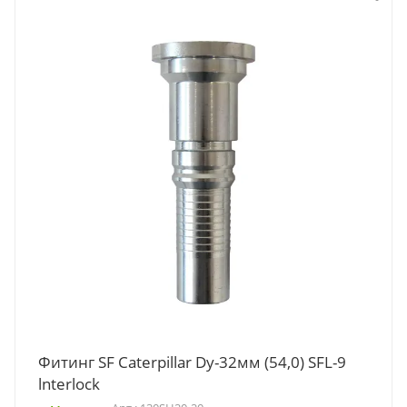
Фитинг SF Caterpillar Dy-32мм (54,0) SFL-9
lnterlock