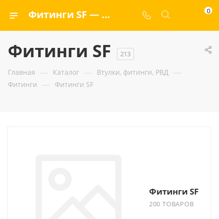
0
Фитинги SF — ООО «ГИДРАМАКС»
Фитинги SF
213
—
—
—
Главная
Каталог
Втулки, фитинги, РВД
—
Фитинги
Фитинги SF
Фитинги SF
200 ТОВАРОВ