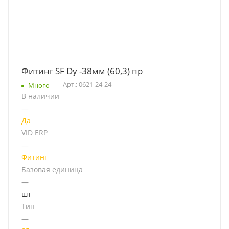
Фитинг SF Dу -38мм (60,3) пр
Арт.: 0621-24-24
Много
В наличии
—
Да
VID ERP
—
Фитинг
Базовая единица
—
шт
Тип
—