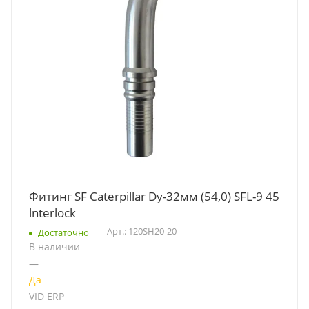
Фитинг SF Caterpillar Dy-32мм (54,0) SFL-9 45
lnterlock
Арт.: 120SH20-20
Достаточно
В наличии
—
Да
VID ERP