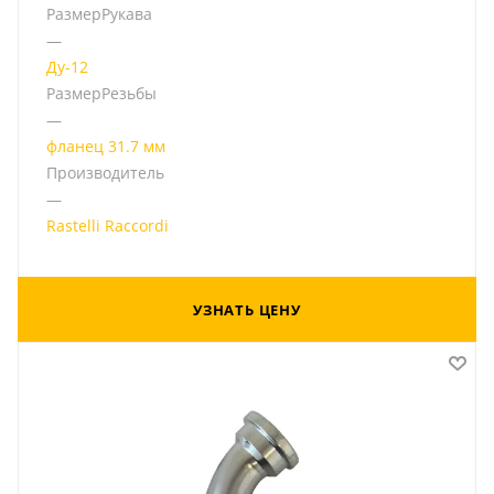
РазмерРукава
—
Ду-12
РазмерРезьбы
—
фланец 31.7 мм
Производитель
—
Rastelli Raccordi
УЗНАТЬ ЦЕНУ