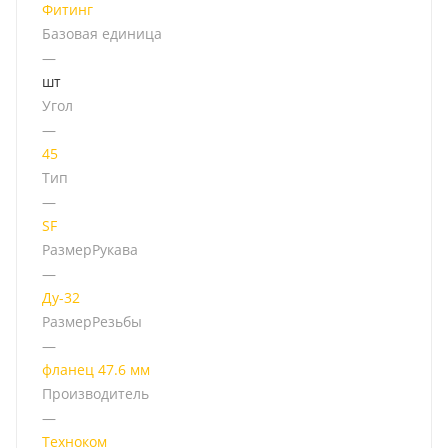
Фитинг
Базовая единица
—
шт
Угол
—
45
Тип
—
SF
РазмерРукава
—
Ду-32
РазмерРезьбы
—
фланец 47.6 мм
Производитель
—
Техноком