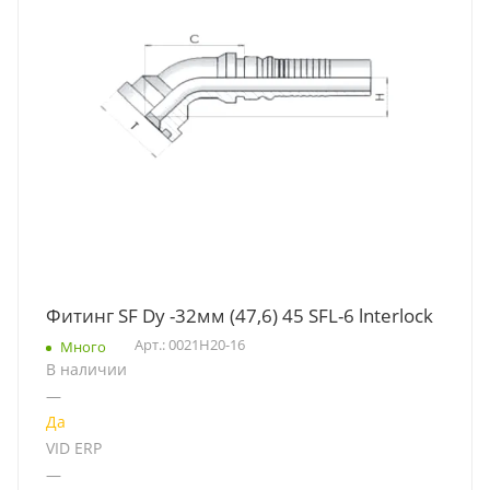
Фитинг SF Dу -32мм (47,6) 45 SFL-6 lnterlock
Арт.: 0021H20-16
Много
В наличии
—
Да
VID ERP
—