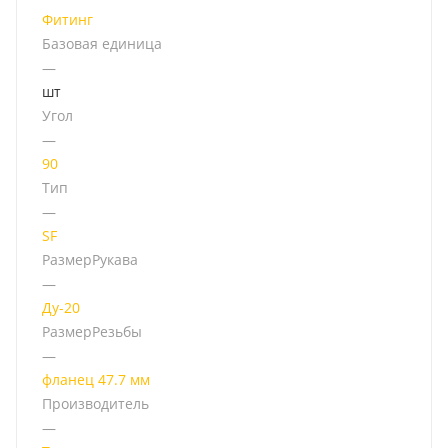
Фитинг
Базовая единица
—
шт
Угол
—
90
Тип
—
SF
РазмерРукава
—
Ду-20
РазмерРезьбы
—
фланец 47.7 мм
Производитель
—