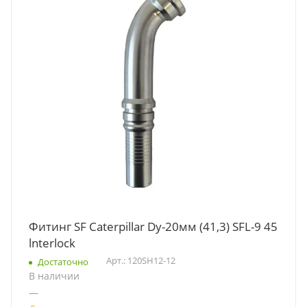
Фитинг SF Caterpillar Dy-20мм (41,3) SFL-9 45
lnterlock
Арт.: 120SH12-12
Достаточно
В наличии
—