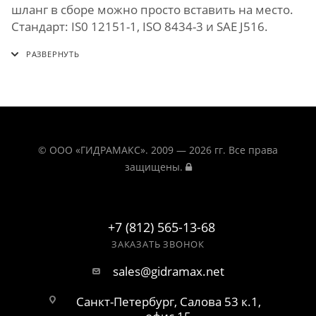
шланг в сборе можно просто вставить на место.
Стандарт: IS0 12151-1, ISO 8434-3 и SAE J516.
© ООО «ГИДРАМАКС». 2009 — 2026 гг. Все права
защищены.
+7 (812) 565-13-68
ЗАКАЗАТЬ ЗВОНОК
sales@gidramax.net
Санкт-Петербург, Салова 53 к.1,