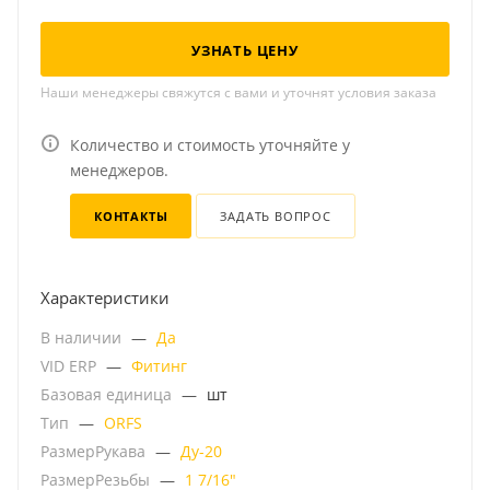
УЗНАТЬ ЦЕНУ
Наши менеджеры свяжутся с вами и уточнят условия заказа
Количество и стоимость уточняйте у
менеджеров.
КОНТАКТЫ
ЗАДАТЬ ВОПРОС
Характеристики
В наличии
—
Да
VID ERP
—
Фитинг
Базовая единица
—
шт
Тип
—
ORFS
РазмерРукава
—
Ду-20
РазмерРезьбы
—
1 7/16"