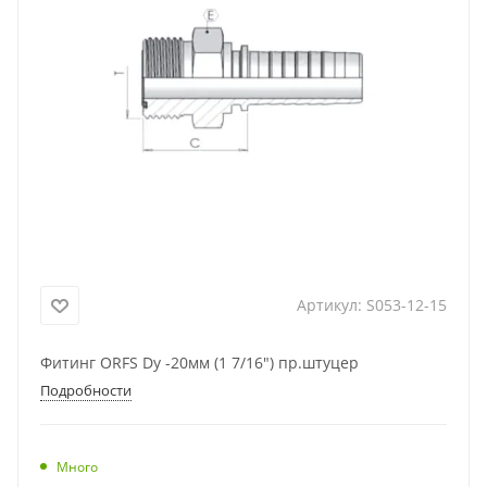
Артикул:
S053-12-15
Фитинг ORFS Dу -20мм (1 7/16") пр.штуцер
Подробности
Много