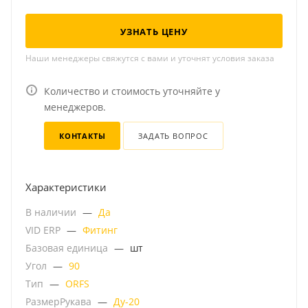
УЗНАТЬ ЦЕНУ
Наши менеджеры свяжутся с вами и уточнят условия заказа
Количество и стоимость уточняйте у
менеджеров.
КОНТАКТЫ
ЗАДАТЬ ВОПРОС
Характеристики
В наличии
—
Да
VID ERP
—
Фитинг
Базовая единица
—
шт
Угол
—
90
Тип
—
ORFS
РазмерРукава
—
Ду-20