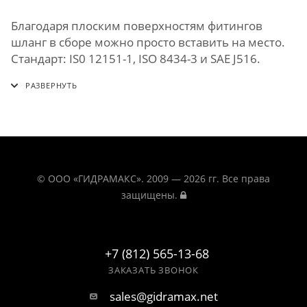
Благодаря плоским поверхностям фитингов
шланг в сборе можно просто вставить на место.
Стандарт: IS0 12151-1, ISO 8434-3 и SAE J516.
© ООО «ГИДРАМАКС». 2009 — 2026 гг. Все права
защищены.
+7 (812) 565-13-68
ЗАКАЗАТЬ ЗВОНОК
sales@gidramax.net