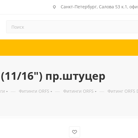
Санкт-Петербург, Салова 53 к.1, офи
(11/16") пр.штуцер
—
—
—
ги
Фитинги ORFS
Фитинги ORFS
Фитинг ORFS D