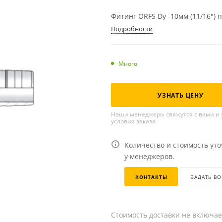
Фитинг ORFS Dу -10мм (11/16") 
Подробности
Много
УЗНАТЬ ЦЕНУ
Наши менеджеры свяжутся с вами и 
условия заказа
Количество и стоимость ут
у менеджеров.
КОНТАКТЫ
ЗАДАТЬ В
Стоимость доставки не включае