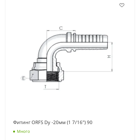
Фитинг ORFS Dу -20мм (1 7/16") 90
Много