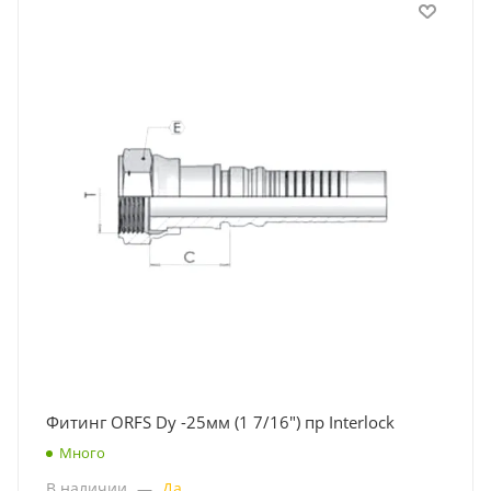
Фитинг ORFS Dу -25мм (1 7/16") пр Interlock
Много
В наличии
—
Да