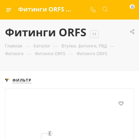
0
Фитинги ORFS — ООО «ГИДРАМАКС»
Фитинги ORFS
11
—
—
—
Главная
Каталог
Втулки, фитинги, РВД
—
—
Фитинги
Фитинги ORFS
Фитинги ORFS
ФИЛЬТР