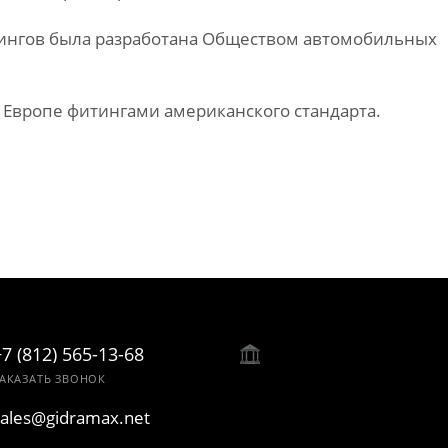
ингов была разработана Обществом автомобильных
 Европе фитингами американского стандарта.
+7 (812) 565-13-68
АКАЗАТЬ ЗВОНОК
sales@gidramax.net