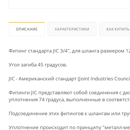
ОПИСАНИЕ
ХАРАКТЕРИСТИКИ
КАК КУПИТЬ
Фитинг стандарта JIC 3/4", для шланга размером 1
Угол загиба 45 градусов.
JIC - Американский стандарт (Joint Industries Council
Фитинги JIC представляют собой соединения с 
уплотнения 74 градуса, выполненные в соответств
Подсоединение этих фитингов к шлангам или труб
Уплотнение происходит по принципу "металл-мет