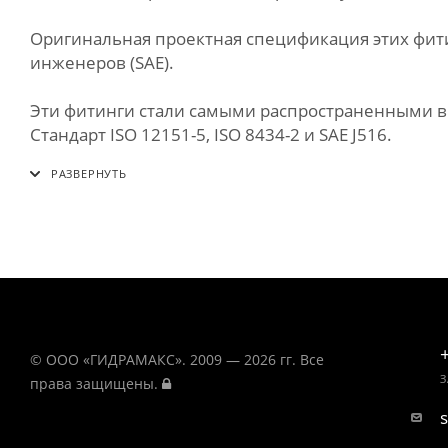
Оригинальная проектная спецификация этих фит
инженеров (SAE).
Эти фитинги стали самыми распространенными в
Стандарт ISO 12151-5, ISO 8434-2 и SAE J516.
© ООО «ГИДРАМАКС». 2009 — 2026 гг. Все
З
права защищены.