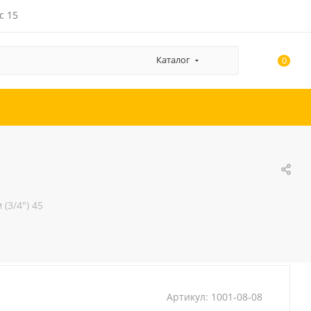
с 15
Каталог
0
 (3/4") 45
Артикул:
1001-08-08