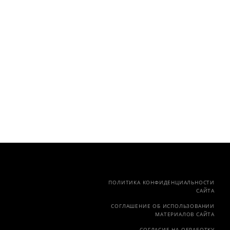
ПОЛИТИКА КОНФИДЕНЦИАЛЬНОСТИ
САЙТА
СОГЛАШЕНИЕ ОБ ИСПОЛЬЗОВАНИИ
МАТЕРИАЛОВ САЙТА
СОГЛАСИЕ НА ОБРАБОТКУ