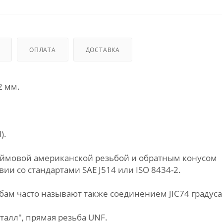
ОПЛАТА
ДОСТАВКА
2 мм.
).
дюймовой американской резьбой и обратным конусом
ии со стандартами SAE J514 или ISO 8434-2.
ам часто называют также соединением JIC74 градуса
алл", прямая резьба UNF.