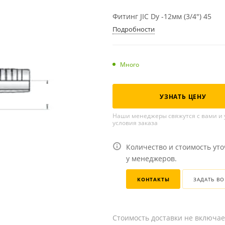
Фитинг JIC Dу -12мм (3/4") 45
Подробности
Много
УЗНАТЬ ЦЕНУ
Наши менеджеры свяжутся с вами и 
условия заказа
Количество и стоимость ут
у менеджеров.
КОНТАКТЫ
ЗАДАТЬ В
Стоимость доставки не включае