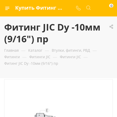
0
Купить Фитинг JIC Dу -10мм (9/16") пр — ООО «ГИДРАМАКС»
Фитинг JIC Dу -10мм
(9/16") пр
—
—
—
Главная
Каталог
Втулки, фитинги, РВД
—
—
—
Фитинги
Фитинги JIC
Фитинги JIC
Фитинг JIC Dу -10мм (9/16") пр