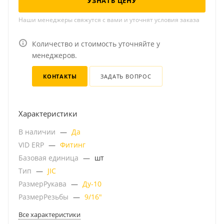
УЗНАТЬ ЦЕНУ
Наши менеджеры свяжутся с вами и уточнят условия заказа
Количество и стоимость уточняйте у
менеджеров.
КОНТАКТЫ
ЗАДАТЬ ВОПРОС
Характеристики
В наличии
—
Да
VID ERP
—
Фитинг
Базовая единица
—
шт
Тип
—
JIC
РазмерРукава
—
Ду-10
РазмерРезьбы
—
9/16"
Все характеристики