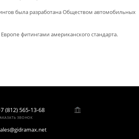
ингов была разработана Обществом автомобильных
 Европе фитингами американского стандарта.
+7 (812) 565-13-68
АКАЗАТЬ ЗВОНОК
sales@gidramax.net