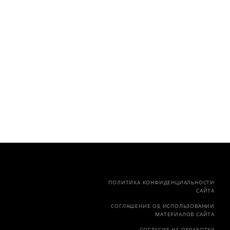
ПОЛИТИКА КОНФИДЕНЦИАЛЬНОСТИ
САЙТА
СОГЛАШЕНИЕ ОБ ИСПОЛЬЗОВАНИИ
МАТЕРИАЛОВ САЙТА
СОГЛАСИЕ НА ОБРАБОТКУ