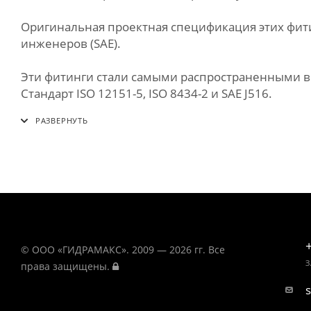
Оригинальная проектная спецификация этих фит
инженеров (SAE).
Эти фитинги стали самыми распространенными в
Стандарт ISO 12151-5, ISO 8434-2 и SAE J516.
© ООО «ГИДРАМАКС». 2009 — 2026 гг. Все
З
права защищены.