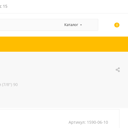
с 15
Каталог
0
 (7/8") 90
Артикул:
1590-06-10