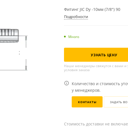
Фитинг JIC Dу -10мм (7/8") 90
Подробности
Много
УЗНАТЬ ЦЕНУ
Наши менеджеры свяжутся с вами и 
условия заказа
Количество и стоимость ут
у менеджеров.
КОНТАКТЫ
ЗАДАТЬ В
Стоимость доставки не включае