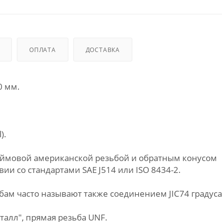
ОПЛАТА
ДОСТАВКА
0 мм.
).
дюймовой американской резьбой и обратным конусом
ии со стандартами SAE J514 или ISO 8434-2.
ам часто называют также соединением JIC74 градуса
алл", прямая резьба UNF.