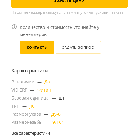
УЗНАТЬ ЦЕНУ
Наши менеджеры свяжутся с вами и уточнят условия заказа
Количество и стоимость уточняйте у
менеджеров.
КОНТАКТЫ
ЗАДАТЬ ВОПРОС
Характеристики
В наличии
—
Да
VID ERP
—
Фитинг
Базовая единица
—
шт
Тип
—
JIC
РазмерРукава
—
Ду-8
РазмерРезьбы
—
9/16"
Все характеристики