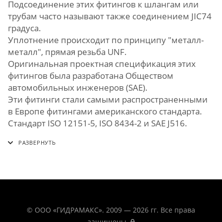
Подсоединение этих фитингов к шлангам или
трубам часто называют также соединением JIC74
градуса.
Уплотнение происходит по принципу "металл-
металл", прямая резьба UNF.
Оригинальная проектная спецификация этих
фитингов была разработана Обществом
автомобильных инженеров (SAE).
Эти фитинги стали самыми распространенными
в Европе фитингами американского стандарта.
Стандарт ISO 12151-5, ISO 8434-2 и SAE J516.
© ООО «ГИДРАМАКС». 2009 — 2026 гг. Все права
защищены.