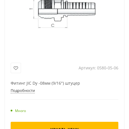
Артикул:
0580-05-06
Фитинг JIC Dу -08мм (9/16") штуцер
Подробности
Много